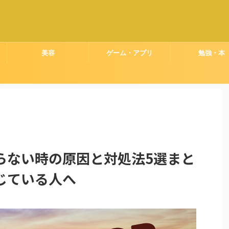
美容
ゲーム・アプリ
勉強・本
らない時の原因と対処法5選まと
じている人へ