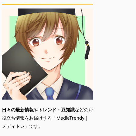
日々の最新情報
や
トレンド・
豆知識
などのお
役立ち情報をお届けする「
MediaTrendy｜
メディトレ」です。