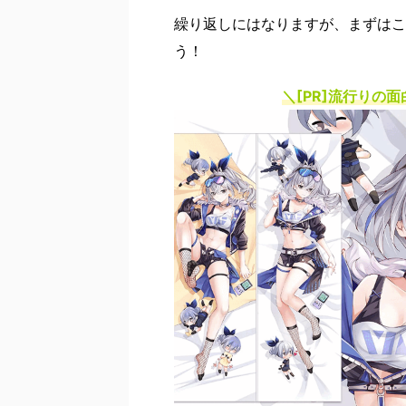
繰り返しにはなりますが、まずはこ
う！
＼[PR]
流行りの面