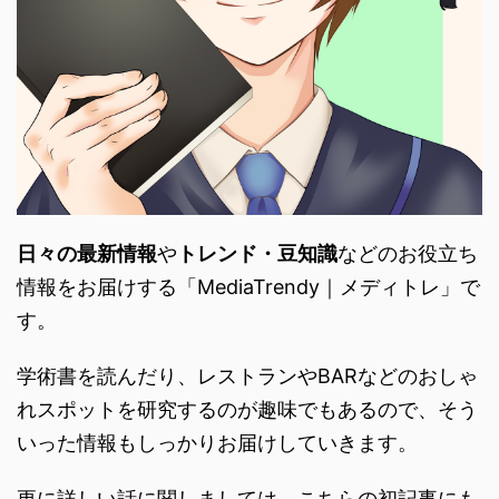
日々の最新情報
や
トレンド・
豆知識
などのお役立ち
情報をお届けする「
MediaTrendy｜メディトレ」で
す。
学術書を読んだり、
レストランやBARなどのおしゃ
れスポットを研究するのが趣味で
もあるので、
そう
いった情報もしっかりお届けしていきます。
更に詳しい話に関しましては、こちらの初記事にも