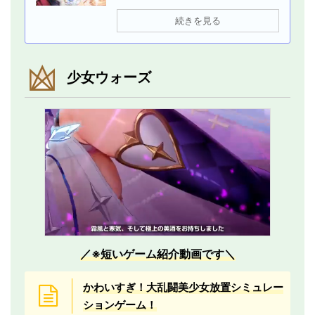
続きを見る
少女ウォーズ
／※短いゲーム紹介動画です＼
かわいすぎ！大乱闘美少女放置シミュレー
ションゲーム！