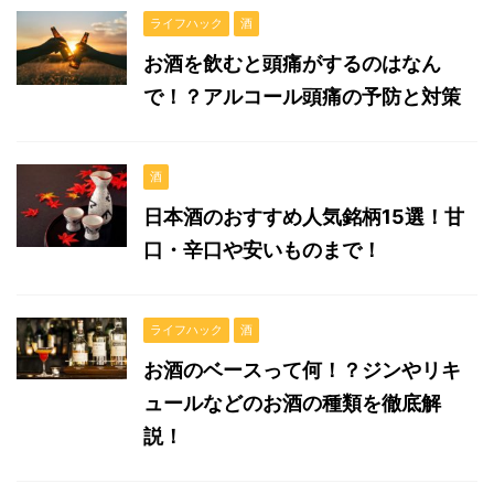
ライフハック
酒
お酒を飲むと頭痛がするのはなん
で！？アルコール頭痛の予防と対策
酒
日本酒のおすすめ人気銘柄15選！甘
口・辛口や安いものまで！
ライフハック
酒
お酒のベースって何！？ジンやリキ
ュールなどのお酒の種類を徹底解
説！