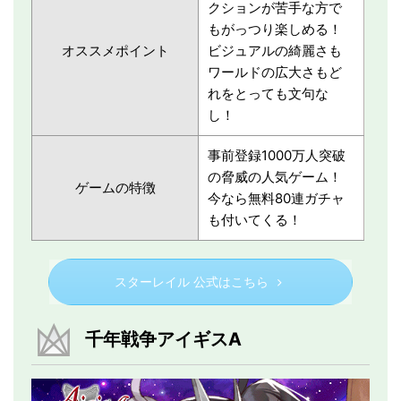
クションが苦手な方で
もがっつり楽しめる！
オススメポイント
ビジュアルの綺麗さも
ワールドの広大さもど
れをとっても文句な
し！
事前登録1000万人突破
の脅威の人気ゲーム！
ゲームの特徴
今なら無料80連ガチャ
も付いてくる！
スターレイル 公式はこちら
千年戦争アイギスA