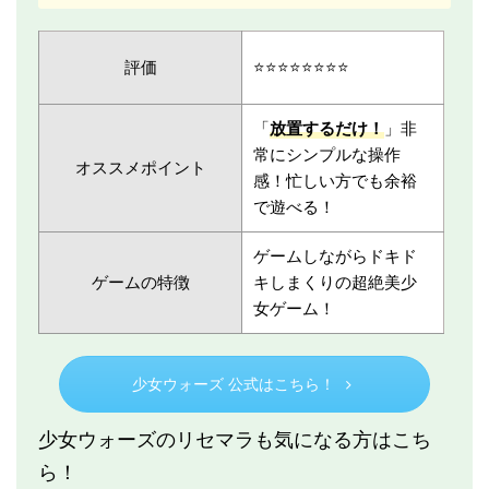
評価
⭐️⭐️⭐️⭐️⭐️⭐️⭐️⭐️
「
放置するだけ！
」非
常にシンプルな操作
オススメポイント
感！忙しい方でも余裕
で遊べる！
ゲームしながらドキド
ゲームの特徴
キしまくりの超絶美少
女ゲーム！
少女ウォーズ 公式はこちら！
少女ウォーズのリセマラも気になる方はこち
ら！