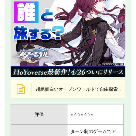
超絶面白いオープンワールドで自由探索！
評価
⭐️⭐️⭐️⭐️⭐️⭐️⭐️
ターン制のゲームでア