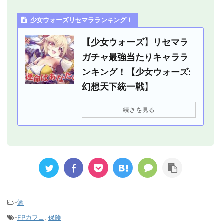
少女ウォーズリセマラランキング！
【少女ウォーズ】リセマラ
ガチャ最強当たりキャララ
ンキング！【少女ウォーズ:
幻想天下統一戦】
続きを見る
-
酒
-
FPカフェ
,
保険