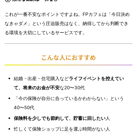
これが一番不安なポイントですよね。FPカフェは「今日決め
なきゃダメ」という圧迫販売はなく、納得してから判断でき
る環境を大切にしているサービスです。
こんな人におすすめ
結婚・出産・住宅購入など
ライフイベントを控えてい
て、将来のお金が不安
な20〜30代
「今の保険が自分に合っているかわからない」という
40〜50代
保険料を少しでも節約して、貯蓄に回したい
人
忙しくて保険ショップに足を運ぶ時間がない人