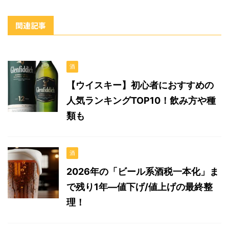
関連記事
酒
【ウイスキー】初心者におすすめの
人気ランキングTOP10！飲み方や種
類も
酒
2026年の「ビール系酒税一本化」ま
で残り1年—値下げ/値上げの最終整
理！