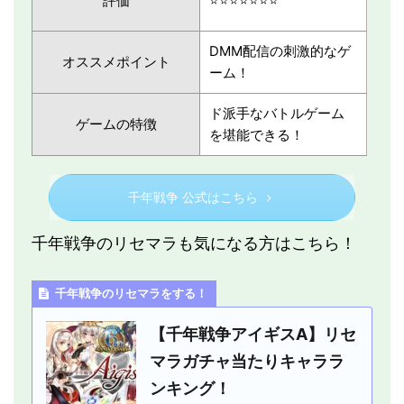
評価
⭐️⭐️⭐️⭐️⭐️⭐️⭐️
DMM配信の刺激的なゲ
オススメポイント
ーム！
ド派手なバトルゲーム
ゲームの特徴
を堪能できる！
千年戦争 公式はこちら
千年戦争のリセマラも気になる方はこちら！
千年戦争のリセマラをする！
【千年戦争アイギスA】リセ
マラガチャ当たりキャララ
ンキング！