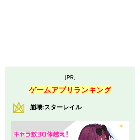
[PR]
ゲームアプリランキング
崩壊:スターレイル