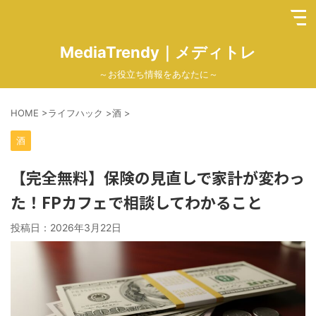
MediaTrendy｜メディトレ
～お役立ち情報をあなたに～
HOME
>
ライフハック
>
酒
>
酒
【完全無料】保険の見直しで家計が変わっ
た！FPカフェで相談してわかること
投稿日：
2026年3月22日