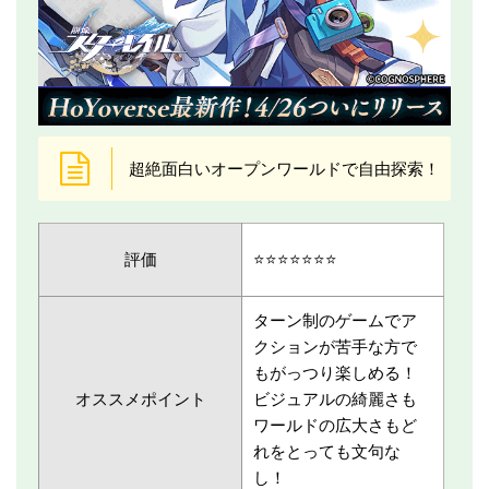
超絶面白いオープンワールドで自由探索！
評価
⭐️⭐️⭐️⭐️⭐️⭐️⭐️
ターン制のゲームでア
クションが苦手な方で
もがっつり楽しめる！
オススメポイント
ビジュアルの綺麗さも
ワールドの広大さもど
れをとっても文句な
し！