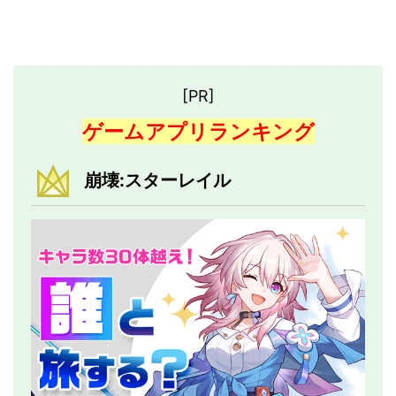
[PR]
ゲームアプリランキング
崩壊:スターレイル