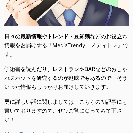
日々の最新情報
や
トレンド・
豆知識
などのお役立ち
情報をお届けする「
MediaTrendy｜メディトレ」で
す。
学術書を読んだり、
レストランやBARなどのおしゃ
れスポットを研究するのが趣味で
もあるので、
そう
いった情報もしっかりお届けしていきます。
更に詳しい話に関しましては、こちらの初記事にも
書いておりますので、ぜひご覧になってみて下さ
い！