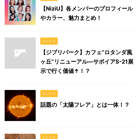
【NiziU】各メンバーのプロフィール
やカラー、魅力まとめ！
トレンド
【ジブリパーク】カフェ“ロタンダ風
ヶ丘”リニューアル—サボイアS-21展
示で行く価値↑！？
トレンド
話題の「太陽フレア」とは一体！？
トレンド