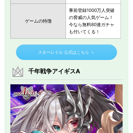
事前登録1000万人突破
の脅威の人気ゲーム！
ゲームの特徴
今なら無料80連ガチャ
も付いてくる！
スターレイル 公式はこちら
千年戦争アイギスA