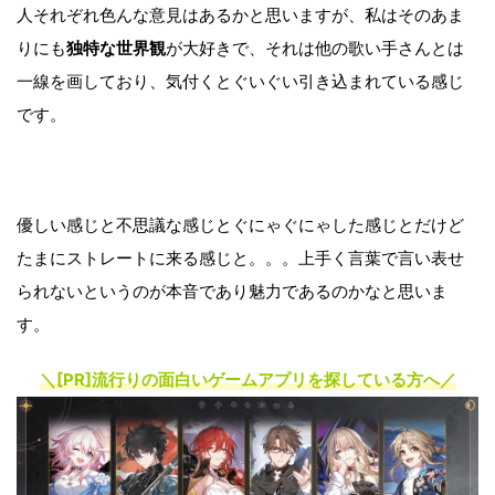
人それぞれ色んな意見はあるかと思いますが、私はそのあま
りにも
独特な世界観
が大好きで、それは他の歌い手さんとは
一線を画しており、気付くとぐいぐい引き込まれている感じ
です。
優しい感じと不思議な感じとぐにゃぐにゃした感じとだけど
たまにストレートに来る感じと。。。上手く言葉で言い表せ
られないというのが本音であり魅力であるのかなと思いま
す。
＼[PR]
流行りの面白いゲームアプリを探している方へ
／