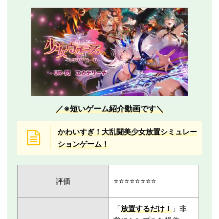
／※短いゲーム紹介動画です＼
かわいすぎ！大乱闘美少女放置シミュレー
ションゲーム！
評価
⭐️⭐️⭐️⭐️⭐️⭐️⭐️⭐️
「
放置するだけ！
」非