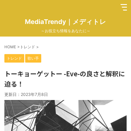
MediaTrendy｜メディトレ
～お役立ち情報をあなたに～
HOME
>
トレンド
>
トレンド
歌い手
トーキョーゲットー -Eve-の良さと解釈に
迫る！
更新日：
2023年7月8日