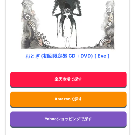
おとぎ (初回限定盤 CD＋DVD) [ Eve ]
楽天市場で探す
Amazonで探す
Yahooショッピングで探す