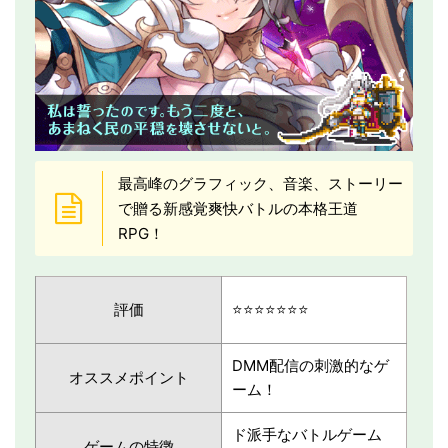
最高峰のグラフィック、音楽、ストーリー
で贈る新感覚爽快バトルの本格王道
RPG！
評価
⭐️⭐️⭐️⭐️⭐️⭐️⭐️
DMM配信の刺激的なゲ
オススメポイント
ーム！
ド派手なバトルゲーム
ゲームの特徴