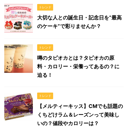
トレンド
大切な人との誕生日・記念日を“最高
のケーキ”で彩りませんか？
トレンド
噂のタピオカとは？タピオカの原
料・カロリー・栄養ってあるの？に
迫る！
トレンド
【メルティーキッス】CMでも話題の
くちどけラム＆レーズンって美味し
いの？値段やカロリーは？