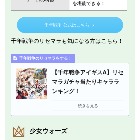
を堪能できる！
千年戦争 公式はこちら
千年戦争のリセマラも気になる方はこちら！
千年戦争のリセマラをする！
【千年戦争アイギスA】リセ
マラガチャ当たりキャララ
ンキング！
続きを見る
少女ウォーズ