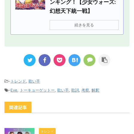
ンキング！【少女ウォーズ:
幻想天下統一戦】
続きを見る
-
トレンド
,
歌い手
-
Eve
,
トーキョーゲットー
,
歌い手
,
歌詞
,
考察
,
解釈
関連記事
トレンド