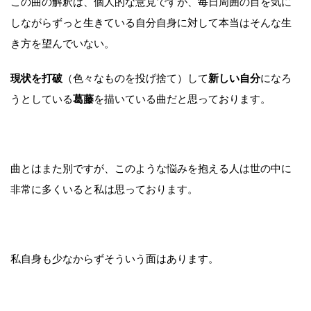
この曲の解釈は、個人的な意見ですが、毎日周囲の目を気に
しながらずっと生きている自分自身に対して本当はそんな生
き方を望んでいない。
現状を打破
（色々なものを投げ捨て）して
新しい自分
になろ
うとしている
葛藤
を描いている曲だと思っております。
曲とはまた別ですが、このような悩みを抱える人は世の中に
非常に多くいると私は思っております。
私自身も少なからずそういう面はあります。