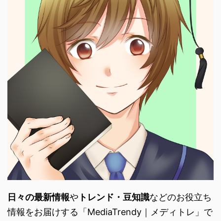
日々の最新情報
や
トレンド・
豆知識
などのお役立ち
情報をお届けする「
MediaTrendy｜メディトレ」で