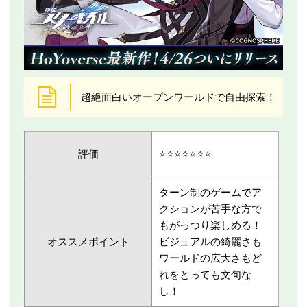
超絶面白いオープンワールドで自由探索！
評価
⭐️⭐️⭐️⭐️⭐️⭐️⭐️
ターン制のゲームでア
クションが苦手な方で
もがっつり楽しめる！
オススメポイント
ビジュアルの綺麗さも
ワールドの広大さもど
れをとっても文句な
し！