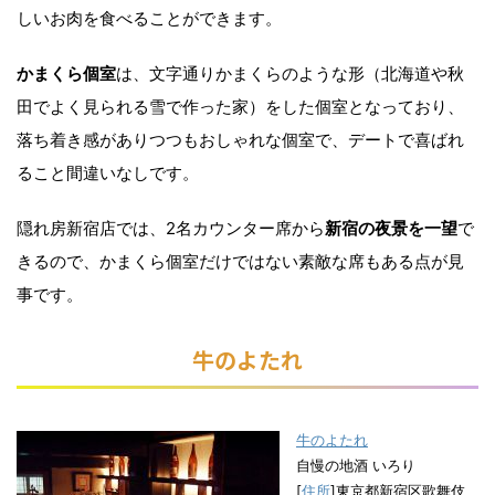
しいお肉を食べることができます。
かまくら個室
は、文字通りかまくらのような形（北海道や秋
田でよく見られる雪で作った家）をした個室となっており、
落ち着き感がありつつもおしゃれな個室で、デートで喜ばれ
ること間違いなしです。
隠れ房新宿店では、2名カウンター席から
新宿の夜景を一望
で
きるので、かまくら個室だけではない素敵な席もある点が見
事です。
牛のよたれ
牛のよたれ
自慢の地酒 いろり
[
住所
]東京都新宿区歌舞伎