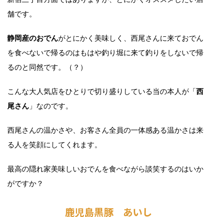
舗です。
静岡産のおでん
がとにかく美味しく、西尾さんに来ておでん
を食べないで帰るのはもはや釣り堀に来て釣りをしないで帰
るのと同然です。（？）
こんな大人気店をひとりで切り盛りしている当の本人が「
西
尾さん
」なのです。
西尾さんの温かさや、お客さん全員の一体感ある温かさは来
る人を笑顔にしてくれます。
最高の隠れ家美味しいおでんを食べながら談笑するのはいか
がですか？
鹿児島黒豚 あいし