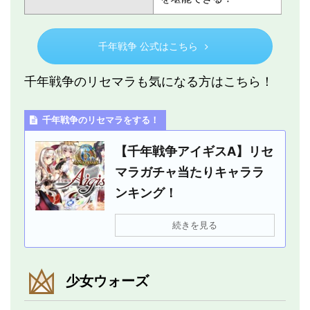
千年戦争 公式はこちら
千年戦争のリセマラも気になる方はこちら！
千年戦争のリセマラをする！
【千年戦争アイギスA】リセ
マラガチャ当たりキャララ
ンキング！
続きを見る
少女ウォーズ