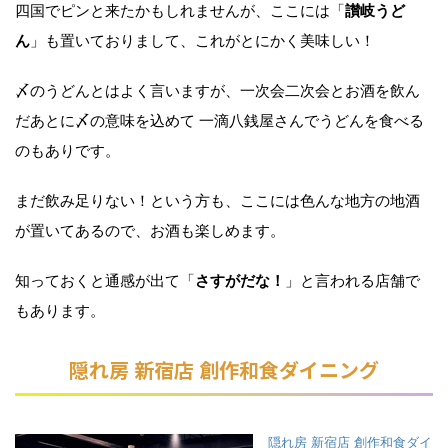
四国でピンと来たかもしれませんが、ここには「
讃岐うど
ん
」も置いておりまして、これがとにかく美味しい！
〆のうどんとはよく言いますが、一次会二次会とお酒を飲ん
だあとに〆の意味を込めて 一滴八銭屋さんでうどんを食べる
のもありです。
まだ飲み足りない！という方も、ここには色んな地方の地酒
が置いてあるので、お酒も楽しめます。
知っておくと通感が出て「
さすがだな！
」と言われる店舗で
もあります。
隠れ房 新宿店 創作和食ダイニング
隠れ房 新宿店 創作和食ダイ