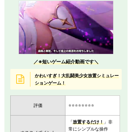
／※短いゲーム紹介動画です＼
かわいすぎ！大乱闘美少女放置シミュレー
ションゲーム！
評価
⭐️⭐️⭐️⭐️⭐️⭐️⭐️⭐️
「
放置するだけ！
」非
常にシンプルな操作