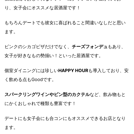
り、女子会にオススメな居酒屋です！
もちろんデートでも彼女に喜ばれること間違いなしだと思い
ます。
ピンクのシカゴピザだけでなく、
チーズフォンデュ
もあり、
女子が好きなもの勢揃い！といった居酒屋です。
個室ダイニングには珍しい
HAPPY HOUR
も導入しており、安
く飲める点もGoodです。
スパークリングワインやビン型のカクテル
など、飲み物もと
にかくおしゃれで種類も豊富です！
デートにも女子会にも合コンにもオススメできるお店となり
ます。