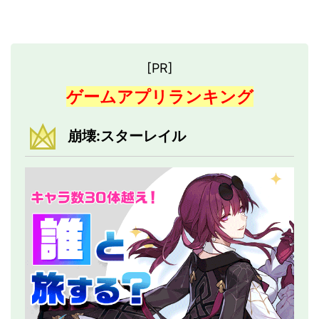
[PR]
ゲームアプリランキング
崩壊:スターレイル