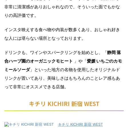
非常に清潔感がありおしゃれなので、そういった面でもかな
りの高評価です。
インスタ映えする食べ物や内装が数多くあり、おしゃれ好き
な人には堪らない場所となっております。
ドリンクも、ワインやスパークリングを始めとし、「
静岡 落
合ハーブ園のオーガニックモヒート
」や「
愛媛 いちごのカモ
ミールソーダ
」といった地方の名物を使用したオリジナルド
リンクが置いてあり、美味しさはもちろんのことレア感もあ
って非常にオススメできる店舗。
キチリ KICHIRI 新宿 WEST
キチリ KICHIRI 新宿 WEST