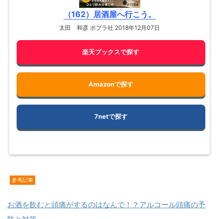
（162）居酒屋へ行こう。
太田 和彦 ポプラ社 2018年12月07日
楽天ブックスで探す
Amazonで探す
7netで探す
参考記事
お酒を飲むと頭痛がするのはなんで！？アルコール頭痛の予