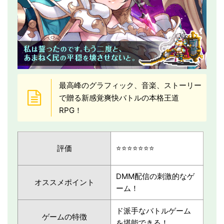
最高峰のグラフィック、音楽、ストーリー
で贈る新感覚爽快バトルの本格王道
RPG！
評価
⭐️⭐️⭐️⭐️⭐️⭐️⭐️
DMM配信の刺激的なゲ
オススメポイント
ーム！
ド派手なバトルゲーム
ゲームの特徴
を堪能できる！