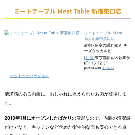
ミートテーブル Meat Table 新宿東口店
ミートテーブル Meat
Table 新宿東口店
新宿×個室の隠れ家☆ チ
ーズタッカルビ
[
住所
]東京都新宿区歌舞伎
町1-16-12 3F
posted with
タベレバ
ホットペッパーグルメ
清潔感のある内装に、おしゃれに添えられたお肉が登場しま
す。
2019年1月にオープンしたばかり
の店舗なので、内装の清潔感
だけでなく、キッチンなど含めた衛生的な面も安心できる点