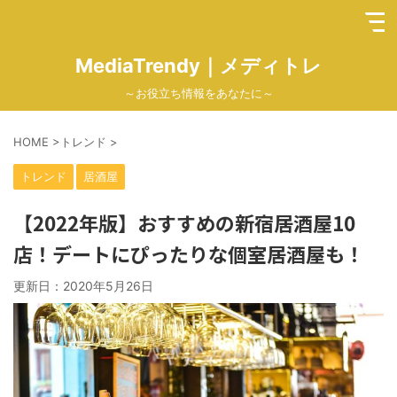
MediaTrendy｜メディトレ
～お役立ち情報をあなたに～
HOME
>
トレンド
>
トレンド
居酒屋
【2022年版】おすすめの新宿居酒屋10
店！デートにぴったりな個室居酒屋も！
更新日：
2020年5月26日