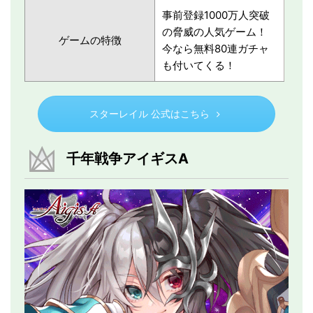
事前登録1000万人突破
の脅威の人気ゲーム！
ゲームの特徴
今なら無料80連ガチャ
も付いてくる！
スターレイル 公式はこちら
千年戦争アイギスA