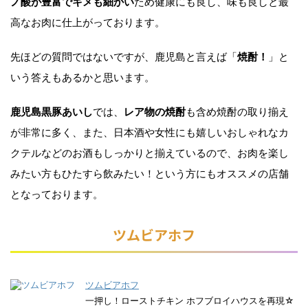
ノ酸が豊富でキメも細かい
ため健康にも良し、味も良しと最
高なお肉に仕上がっております。
先ほどの質問ではないですが、鹿児島と言えば「
焼酎！
」と
いう答えもあるかと思います。
鹿児島黒豚あいし
では、
レア物の焼酎
も含め焼酎の取り揃え
が非常に多く、また、日本酒や女性にも嬉しいおしゃれなカ
クテルなどのお酒もしっかりと揃えているので、お肉を楽し
みたい方もひたすら飲みたい！という方にもオススメの店舗
となっております。
ツムビアホフ
ツムビアホフ
一押し！ローストチキン ホフブロイハウスを再現☆