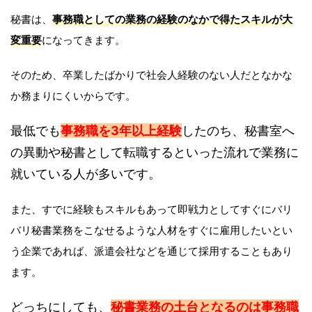
秘書は、
事務職としての業務の経験のなかで得たスキルが大
変重要
になってきます。
そのため、卒業したばかりで社会人経験のない人だとなかな
か務まりにくいからです。
最低でも
事務職を3年以上経験
したのち、秘書室へ
の異動や秘書として転職するといった流れで業務に
就いている人が多いです。
また、すでに経験もスキルもあって即戦力としてすぐにバリ
バリ秘書業務をこなせるような人材をすぐに雇用したいとい
う企業であれば、派遣会社などを通じて採用することもあり
ます。
どっちにしても、
秘書業務の土台となるのは事務職