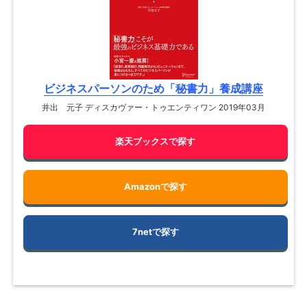
ビジネスパーソンのため「秘書力」養成講座
井出 元子 ディスカヴァー・トゥエンティワン 2019年03月
楽天ブックスで探す
Amazonで探す
7netで探す