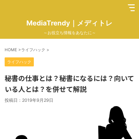
MediaTrendy｜メディトレ
～お役立ち情報をあなたに～
HOME
>
ライフハック
>
ライフハック
秘書の仕事とは？秘書になるには？向いて
いる人とは？を併せて解説
投稿日：
2019年9月29日