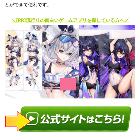
とができて便利です。
＼[PR]
流行りの面白いゲームアプリを探している方へ
／