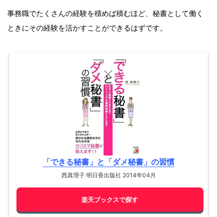
事務職でたくさんの経験を積めば積むほど、秘書として働く
ときにその経験を活かすことができるはずです。
「できる秘書」と「ダメ秘書」の習慣
西真理子 明日香出版社 2014年04月
楽天ブックスで探す