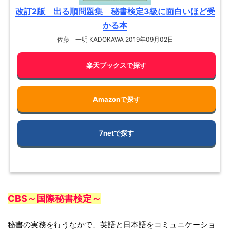
改訂2版 出る順問題集 秘書検定3級に面白いほど受
かる本
佐藤 一明 KADOKAWA 2019年09月02日
楽天ブックスで探す
Amazonで探す
7netで探す
CBS～国際秘書検定～
秘書の実務を行うなかで、英語と日本語をコミュニケーショ