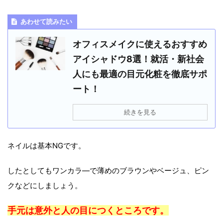
あわせて読みたい
オフィスメイクに使えるおすすめ
アイシャドウ8選！就活・新社会
人にも最適の目元化粧を徹底サポ
ート！
続きを見る
ネイルは基本NGです。
したとしてもワンカラ―で薄めのブラウンやベージュ、ピン
クなどにしましょう。
手元は意外と人の目につくところです。