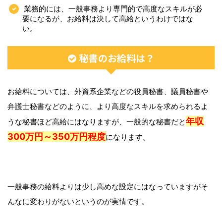
業務的には、一般事務より専門的で高度なスキルが必
要になるが、お給料は決して高給というわけではな
い。
秘書のお給料は？
お給料については、外資系企業などの役員秘書、議員秘書や
弁護士秘書などのように、より高度なスキルを求められるよ
年収
うな秘書ほど高給にはなりますが、一般的な秘書だと
300万円～350万円程度
になります。
一般事務の給料よりは少し高めな設定にはなっていますがそ
んなに変わりがないというのが実情です。