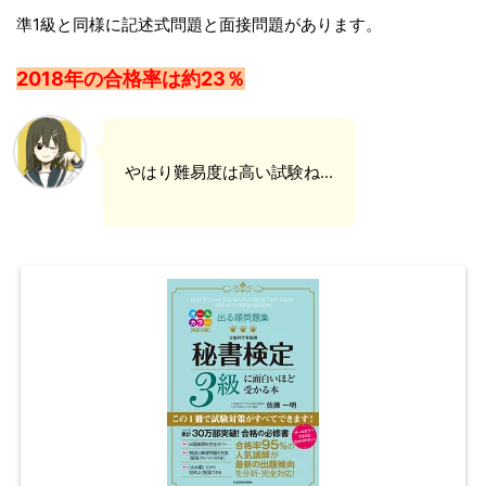
準1級と同様に記述式問題と面接問題があります。
2018年の合格率は約23％
やはり難易度は高い試験ね...