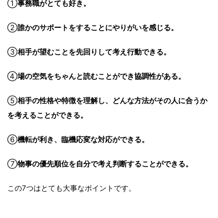
①
事務職がとても好き。
②
誰かのサポートをすることにやりがいを感じる。
③
相手が望むことを先回りして考え行動できる。
④
場の空気をちゃんと読むことができ協調性がある。
⑤
相手の性格や特徴を理解し、どんな方法がその人に合うか
を考えることができる。
⑥
機転が利き、臨機応変な対応ができる。
⑦
物事の優先順位を自分で考え判断することができる。
この7つはとても大事なポイントです。