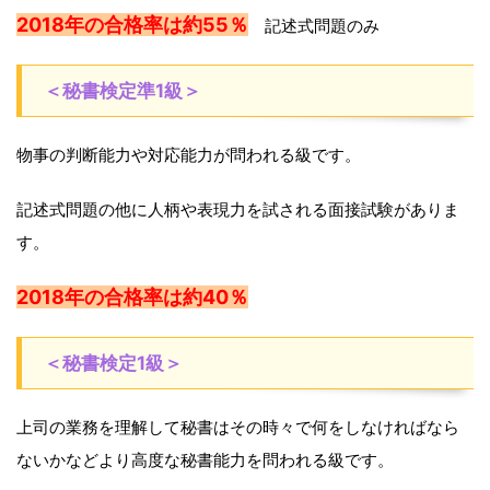
2018年の合格率は約55％
記述式問題のみ
＜秘書検定準1級＞
物事の判断能力や対応能力が問われる級です。
記述式問題の他に人柄や表現力を試される面接試験がありま
す。
2018年の合格率は約40％
＜秘書検定1級＞
上司の業務を理解して秘書はその時々で何をしなければなら
ないかなどより高度な秘書能力を問われる級です。