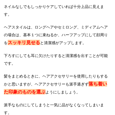
ネイルなしでもしっかりケアしていれば十分上品に見えま
す。
ヘアスタイルは、ロングヘアやセミロング、ミディアムヘア
の場合は、基本１つに束ねるか、ハーフアップにして顔周り
スッキリ見せる
を
と清潔感がアップします。
下ろすにしても耳に欠けたりすると清潔感を出すことが可能
です。
髪をまとめるときに、ヘアアクセサリーを使用したりもする
落ち着い
かと思いますが、ヘアアクセサリーも派手過ぎず
た印象のものを選ぶ
ようにしましょう。
派手なものにしてしまうと一気に品がなくなってしまいま
す。