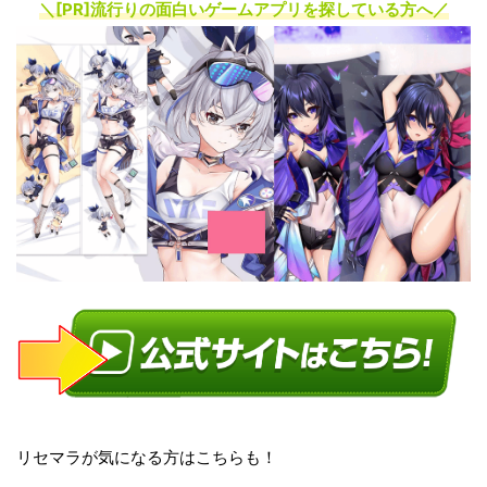
＼[PR]
流行りの面白いゲームアプリを探している方へ
／
リセマラが気になる方はこちらも！