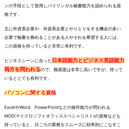
ンの手段として使用しバイリンガル秘書能力を認められる資
格です。
主に外資系企業や、外資系企業とやりとりをする機会の多い
企業で秘書を務めることがある人やそれを希望する人には、
この資格を持っていると非常に有利です。
日本語能力とビジネス英語能力
ビジネスシーンに合った
両方を問われる
ので、難易度は非常に高いですが、持って
いるととても有利です。
パソコンに関する資格
ExcelやWord、PowerPointなどの操作能力が問われる
MOS(マイクロソフトオフィススペシャリスト)の資格なども
持っていると、日ごろの業務をスムーズに効率的にこなすこ