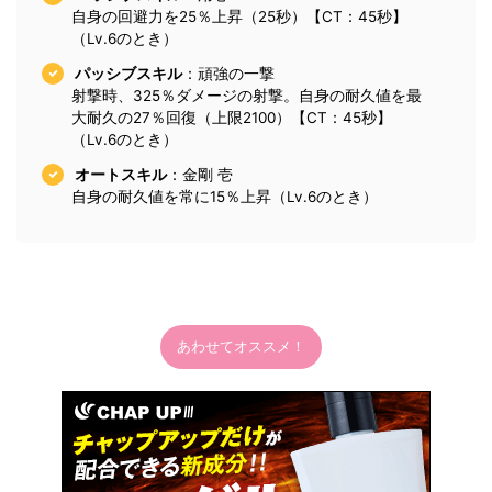
自身の回避力を25％上昇（25秒）【CT：45秒】
（Lv.6のとき）
パッシブスキル
：頑強の一撃
射撃時、325％ダメージの射撃。自身の耐久値を最
大耐久の27％回復（上限2100）【CT：45秒】
（Lv.6のとき）
オートスキル
：金剛 壱
自身の耐久値を常に15％上昇（Lv.6のとき）
あわせてオススメ！