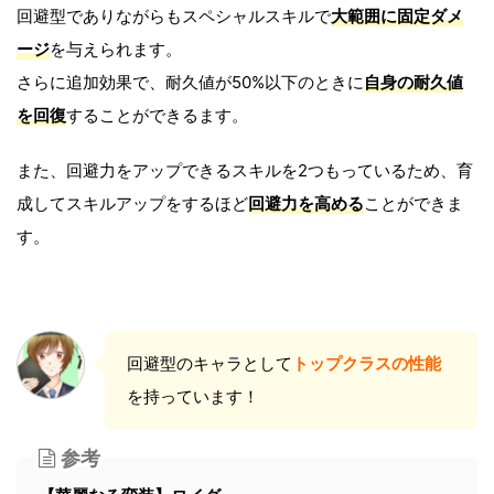
回避型でありながらもスペシャルスキルで
大範囲に固定ダメ
ージ
を与えられます。
さらに追加効果で、耐久値が50%以下のときに
自身の耐久値
を回復
することができるます。
また、回避力をアップできるスキルを2つもっているため、育
成してスキルアップをするほど
回避力を高める
ことができま
す。
回避型のキャラとして
トップクラスの性能
を持っています！
参考