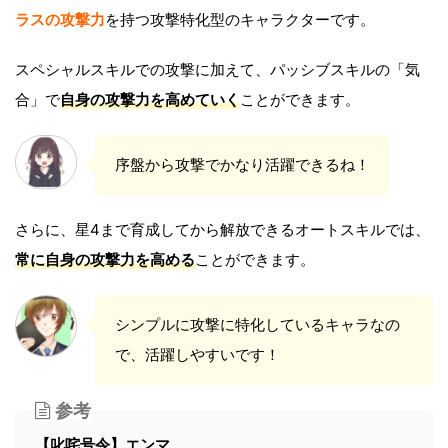
ラスの攻撃力
を持つ攻撃特化型のキャラクターです。
スペシャルスキルでの攻撃に加えて、パッシブスキルの「気
合」で
自身の攻撃力を高めていく
ことができます。
序盤から攻撃でかなり活躍できるね！
さらに、星4まで育成してから解放できるオートスキルでは、
常に自身の攻撃力を高める
ことができます。
シンプルに攻撃に特化しているキャラなの
で、活躍しやすいです！
参考
【
叱咤号令】エンマ