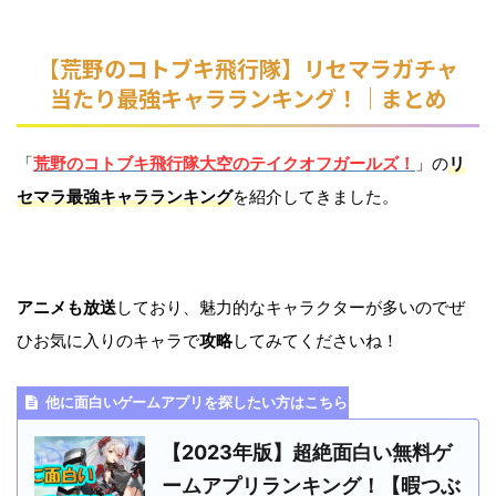
【荒野のコトブキ飛行隊】リセマラガチャ
当たり最強キャラランキング！
｜まとめ
「
荒野のコトブキ飛行隊大空のテイクオフガールズ！
」の
リ
セマラ最強キャラランキング
を紹介してきました。
アニメも放送
しており、魅力的なキャラクターが多いのでぜ
ひお気に入りのキャラで
攻略
してみてくださいね！
他に面白いゲームアプリを探したい方はこちら！
【2023年版】超絶面白い無料ゲ
ームアプリランキング！【暇つぶ