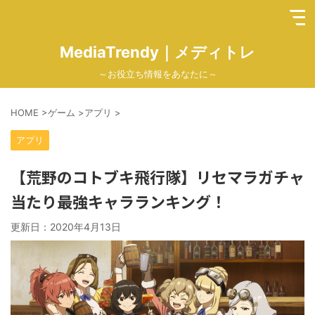
MediaTrendy｜メディトレ
～お役立ち情報をあなたに～
HOME
>
ゲーム
>
アプリ
>
アプリ
【荒野のコトブキ飛行隊】リセマラガチャ
当たり最強キャラランキング！
更新日：
2020年4月13日