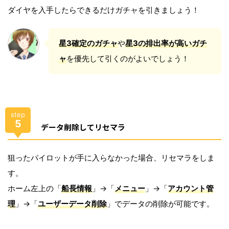
ダイヤを入手したらできるだけガチャを引きましょう！
星3確定のガチャ
や
星3の
排出率が高いガチ
ャ
を優先して引くのがよいでしょう！
step
5
データ削除してリセマラ
狙ったパイロットが手に入らなかった場合、リセマラをしま
す。
ホーム左上の「
船長情報
」→「
メニュー
」→「
アカウント管
理
」→「
ユーザーデータ削除
」でデータの削除が可能です。