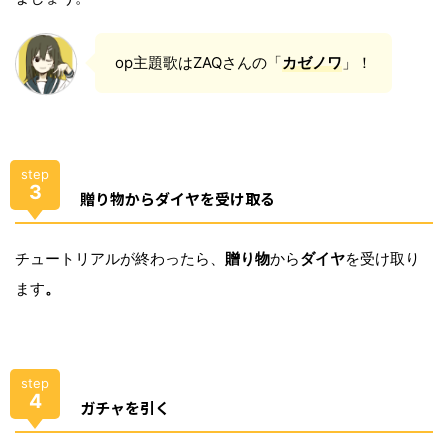
op主題歌はZAQさんの「
カゼノワ
」！
step
3
贈り物からダイヤを受け取る
チュートリアルが終わったら、
贈り物
から
ダイヤ
を受け取り
ます
。
step
4
ガチャを引く