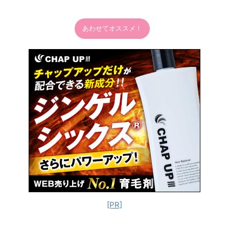
あわせてオススメ！
[PR]