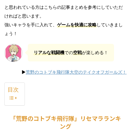
と思われている方はこちらの記事まとめを参考にしていただ
ければと思います。
強いキャラを手に入れて、
ゲームを快適に攻略
していきまし
ょう！
リアルな戦闘機
での
空戦
が楽しめる！
▶︎
荒野のコトブキ飛行隊大空のテイクオフガールズ！
目次
「荒野のコトブキ飛行隊」リセマラランキ
ング