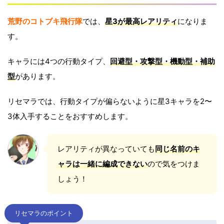
荒野のコトブキ飛行隊
では、
星3
が最高レアリティ
になりま
す。
キャラには4つの行動タイプ、
回避型・攻撃型・機動型・補助
型
があります。
リセマラでは、行動タイプが偏らないように星3キャラを2〜
3体入手することをおすすめします。
レアリティが異なっていても
同じ名前のキ
ャラは一緒に編成できない
ので気をつけま
しょう！
リセマラのポイント