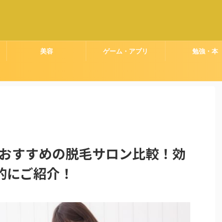
美容
ゲーム・アプリ
勉強・本
でおすすめの脱毛サロン比較！効
的にご紹介！