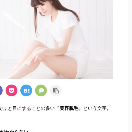
でふと目にすることの多い『
美容脱毛
』という文字。
がわからない…
」