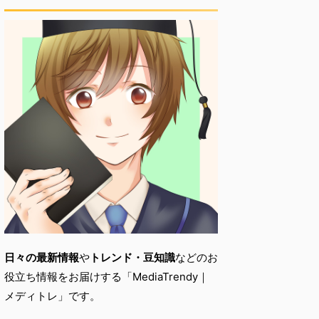
日々の最新情報
や
トレンド・
豆知識
などのお
役立ち情報をお届けする「
MediaTrendy｜
メディトレ」です。