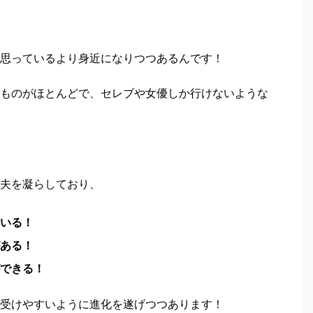
思っているより身近になりつつあるんです！
ものがほとんどで、セレブや女優しか行けないような
夫を凝らしており、
ている！
がある！
ができる！
受けやすいように進化を遂げつつあります！