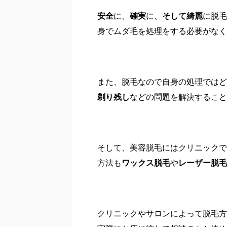
安全
に、
確実
に、
そして綺麗
に脱毛
身でムダ毛を処理をする必要がなく
また、脱毛なので自身の処理ではど
剃り残し
などの問題を解決すること
そして、美容脱毛にはクリニックで
方法も
ワックス脱毛
や
レーザー脱毛
クリニックやサロンによって脱毛方