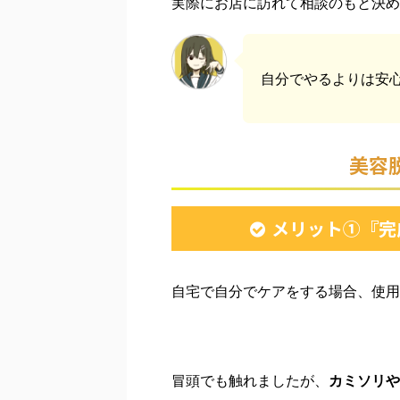
実際にお店に訪れて相談のもと決め
自分でやるよりは安心
美容
メリット①『完
自宅で自分でケアをする場合、使用
冒頭でも触れましたが、
カミソリや