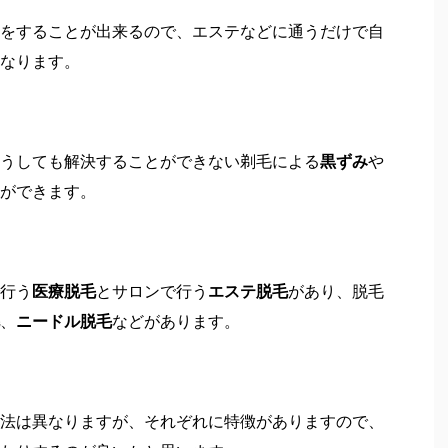
をすることが出来るので、エステなどに通うだけで自
なります。
うしても解決することができない剃毛による
黒ずみ
や
ができます。
行う
医療脱毛
とサロンで行う
エステ脱毛
があり、脱毛
、
ニードル脱毛
などがあります。
法は異なりますが、それぞれに特徴がありますので、