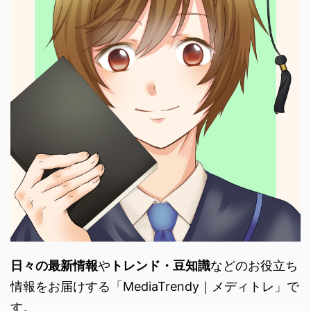
日々の最新情報
や
トレンド・
豆知識
などのお役立ち
情報をお届けする「
MediaTrendy｜メディトレ」で
す。