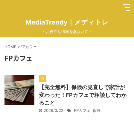
MediaTrendy｜メディトレ
～お役立ち情報をあなたに～
HOME
>
FPカフェ
FPカフェ
酒
【完全無料】保険の見直しで家計が
変わった！FPカフェで相談してわか
ること
2026/3/22
FPカフェ
,
保険