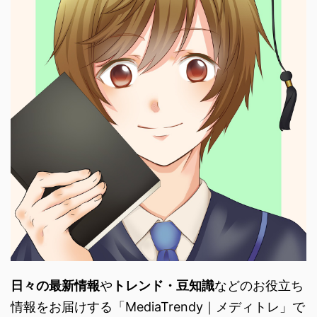
日々の最新情報
や
トレンド・
豆知識
などのお役立ち
情報をお届けする「
MediaTrendy｜メディトレ」で