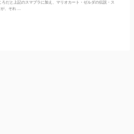
ころだと上記のスマブラに加え、マリオカート・ゼルダの伝説・ス
、それ ...