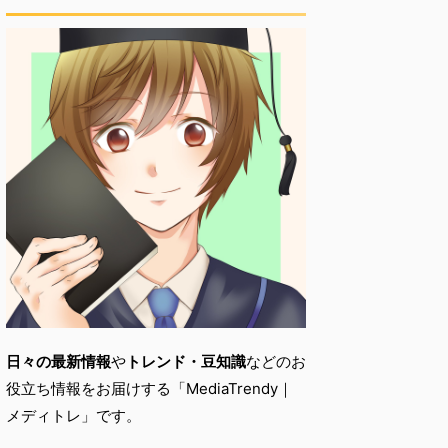
日々の最新情報
や
トレンド・
豆知識
などのお
役立ち情報をお届けする「
MediaTrendy｜
メディトレ」です。