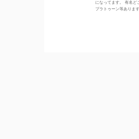
になってます。 有名ど
プラトゥーン等ありますが