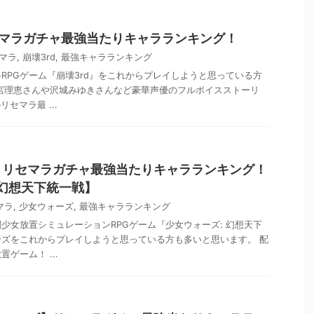
セマラガチャ最強当たりキャラランキング！
マラ
,
崩壊3rd
,
最強キャラランキング
RPGゲーム『崩壊3rd』をこれからプレイしようと思っている方
宮理恵さんや沢城みゆきさんなど豪華声優のフルボイスストーリ
リセマラ最 ...
】リセマラガチャ最強当たりキャラランキング！
 幻想天下統一戦】
マラ
,
少女ウォーズ
,
最強キャラランキング
少女放置シミュレーションRPGゲーム『少女ウォーズ: 幻想天下
ズをこれからプレイしようと思っている方も多いと思います。 配
ゲーム！ ...