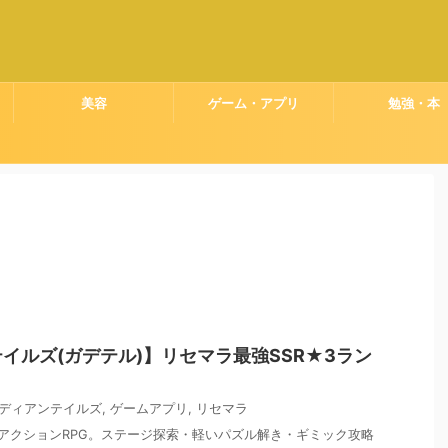
美容
ゲーム・アプリ
勉強・本
イルズ(ガデテル)】リセマラ最強SSR★3ラン
ディアンテイルズ
,
ゲームアプリ
,
リセマラ
アクションRPG。ステージ探索・軽いパズル解き・ギミック攻略