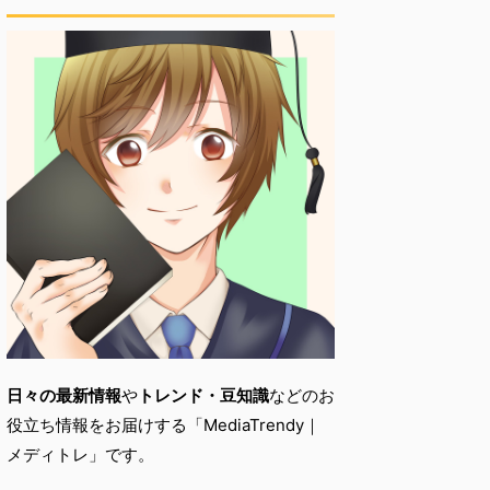
日々の最新情報
や
トレンド・
豆知識
などのお
役立ち情報をお届けする「
MediaTrendy｜
メディトレ」です。