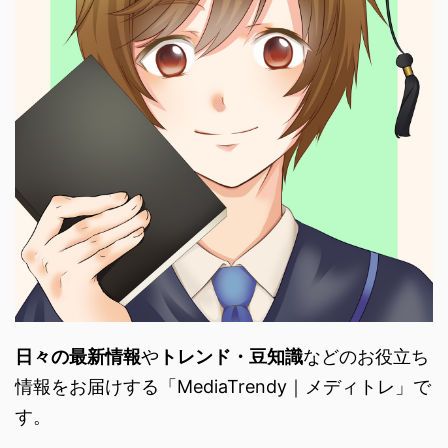
日々の最新情報
や
トレンド・
豆知識
などのお役立ち
情報をお届けする「
MediaTrendy｜メディトレ」で
す。