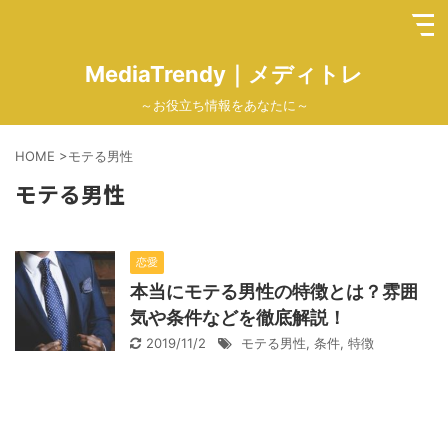
MediaTrendy｜メディトレ
～お役立ち情報をあなたに～
HOME
>
モテる男性
モテる男性
恋愛
本当にモテる男性の特徴とは？雰囲
気や条件などを徹底解説！
2019/11/2
モテる男性
,
条件
,
特徴