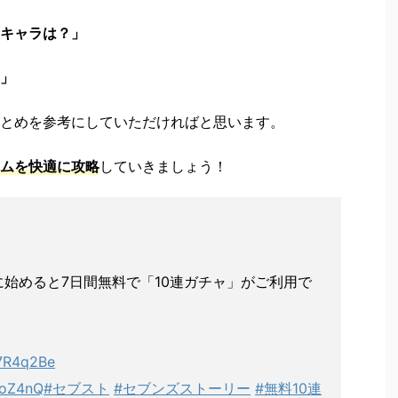
キャラは？」
」
とめを参考にしていただければと思います。
ムを快適に攻略
していきましょう！
始めると7日間無料で「10連ガチャ」がご利用で
！
37R4q2Be
ooZ4nQ
#セブスト
#セブンズストーリー
#無料10連