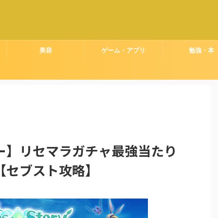
美容
ゲーム・アプリ
勉強・本
ー】リセマラガチャ最強当たり
【セブスト攻略】