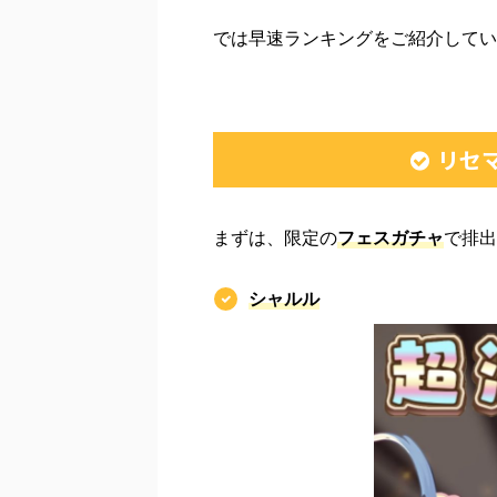
では早速ランキングをご紹介してい
リセ
まずは、限定の
フェスガチャ
で排出
シャルル