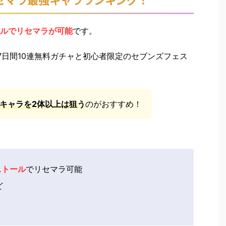
ル
でリセマラが可能
です。
7日間10連無料ガチャと初心者限定のセブンズフェス
5キャラを2体以上は狙う
のがおすすめ！
ストール
でリセマラ可能
ど