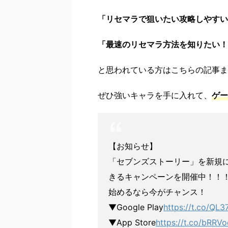
「リセマラで狙いたい攻略しやすい
「最速のリセマラ方法を知りたい！
と思われている方はこちらの記事ま
ぜひ強いキャラを手に入れて、
ゲー
【お知らせ】
「セブンズストーリー」を新規に
きるキャンペーンを開催中！！
始めるなら今がチャンス！
▼Google Play
https://t.co/QL
▼App Store
https://t.co/bRRV