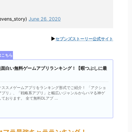
ns_story)
June 26, 2020
▶︎
セブンズストーリー公式サイト
はこちら！
超絶面白い無料ゲームアプリランキング！【暇つぶしに最
オススメゲームアプリをランキング形式でご紹介！ 「アクショ
アプリ」、「戦略系アプリ」と幅広いジャンルからハマる神ゲ
おります。 全て無料DLアプ ...
セマラ最強キャラランキング！