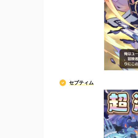
セプティム