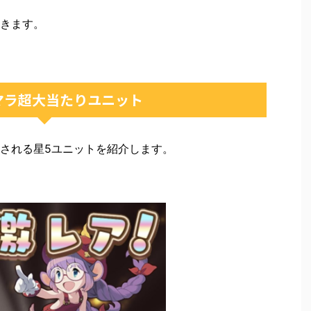
きます。
マラ超大当たりユニット
される星5ユニットを紹介します。