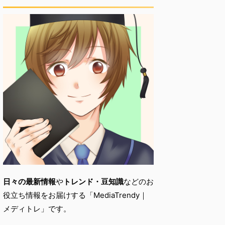
日々の最新情報
や
トレンド・
豆知識
などのお
役立ち情報をお届けする「
MediaTrendy｜
メディトレ」です。