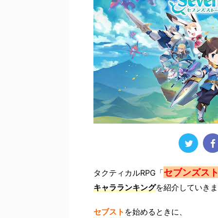
セブンズス
タクティカルRPG「
キャラ
ランキング
を紹介していきま
セブスト
を始めるときに、