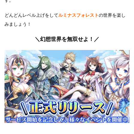
す。
どんどんレベル上げをして
ルミナスフォレスト
の世界を楽し
みましょう！
＼幻想世界を無双せよ！／