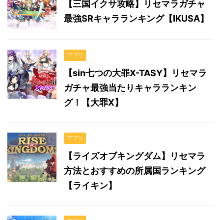
【三国イクサ攻略】リセマラガチャ
最強SRキャラランキング【IKUSA】
アプリ
【sin七つの大罪X-TASY】リセマラ
ガチャ最強当たりキャラランキン
グ！【大罪X】
アプリ
【ライズオブキングダム】リセマラ
方法とおすすめの所属国ランキング
【ライキン】