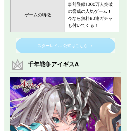
事前登録1000万人突破
の脅威の人気ゲーム！
ゲームの特徴
今なら無料80連ガチャ
も付いてくる！
スターレイル 公式はこちら
千年戦争アイギスA