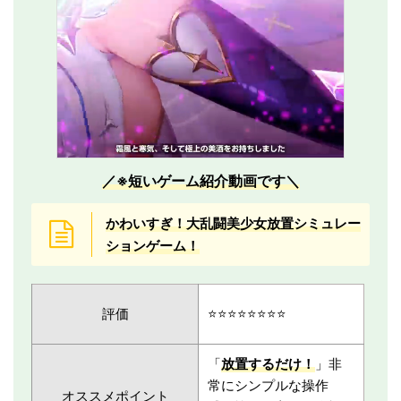
／※短いゲーム紹介動画です＼
かわいすぎ！大乱闘美少女放置シミュレー
ションゲーム！
評価
⭐️⭐️⭐️⭐️⭐️⭐️⭐️⭐️
「
放置するだけ！
」非
常にシンプルな操作
オススメポイント