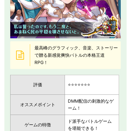
最高峰のグラフィック、音楽、ストーリー
で贈る新感覚爽快バトルの本格王道
RPG！
評価
⭐️⭐️⭐️⭐️⭐️⭐️⭐️
DMM配信の刺激的なゲ
オススメポイント
ーム！
ド派手なバトルゲーム
ゲームの特徴
を堪能できる！