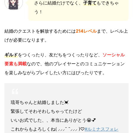
さらに結婚だけでなく、
子育て
もできちゃ
う！
結婚のクエストを解放するためには
214レベル
まで、レベル上
げが必要になります。
ギルド
をつくったり、友だちをつくったりなど、
ソーシャル
要素も満載
なので、他のプレイヤーとのコミュニケーション
を楽しみながらプレイしたい方にはぴったりです。
琉哥ちゃんと結婚しました💓
緊張してそわそわしちゃってたけど
いいお式でした、、本当にありがとう😭💕
これからもよろしくね( ⸝⸝⸝¯ ¯⸝⸝⸝ )♡
#ルミナスフォレ