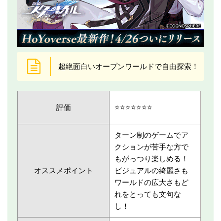
超絶面白いオープンワールドで自由探索！
評価
⭐️⭐️⭐️⭐️⭐️⭐️⭐️
ターン制のゲームでア
クションが苦手な方で
もがっつり楽しめる！
オススメポイント
ビジュアルの綺麗さも
ワールドの広大さもど
れをとっても文句な
し！