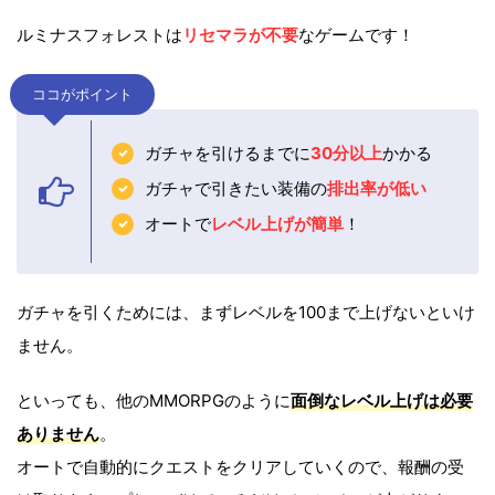
ルミナスフォレストは
リセマラが不要
なゲームです！
ココがポイント
ガチャを引けるまでに
3
0分以上
かかる
ガチャで引きたい装備の
排出率が低い
オートで
レベル上げが簡単
！
ガチャを引くためには、まずレベルを100まで上げないといけ
ません。
といっても、他のMMORPGのように
面倒なレベル上げは必要
ありません
。
オートで自動的にクエストをクリアしていくので、報酬の受