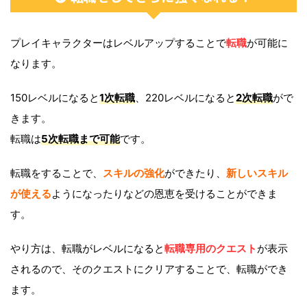
プレイキャラクターはレベルアップすることで
転職
が可能に
なります。
150レベルになると
1次転職
、220レベルになると
2次転職
がで
きます。
転職は
5次転職まで可能
です。
転職をすることで、
スキルの強化
ができたり、
新しいスキル
が使える
ようになったりなどの恩恵を受けることができま
す。
やり方は、転職がレベルになると
転職専用のクエスト
が表示
されるので、そのクエストにクリアすることで、転職ができ
ます。