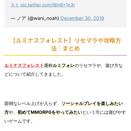
スト
pic.twitter.com/jBhj6x1n3r
— ノア (@wani_noah)
December 30, 2019
【ルミナスフォレスト】リセマラや攻略方
法｜まとめ
ルミナスフォレスト
通称
ルミフォレ
のリセマラや、遊び方な
どについて紹介してきました。
面倒なレベル上げが入らず、
ソーシャルプレイを楽しみたい
方
や、
初めてMMORPGをやってみたい
という方には遊びやす
いゲームです。