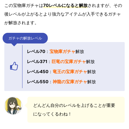
この宝物庫ガチャは
70レベルになると解放
されますが、その
後レベルが上がるとより強力なアイテムが入手できるガチャ
が解放されます。
ガチャの解放レベル
レベル70
：
宝物庫ガチャ
解放
レベル371
：
巨竜の宝庫ガチャ
解放
レベル450
：
竜王の宝庫ガチャ
解放
レベル550
：
神龍の宝庫ガチャ
解放
どんどん自分のレベルを上げることが重要
になってくるわね！