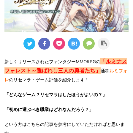
「
ルミナス
新しくリリースされたファンタジーMMORPGの
フォレスト～選ばれし三人の勇者たち
」
通称
ルミフォ
レ
のリセマラ・ゲーム評価を紹介します！
「どんなゲーム？リセマラはしたほうがよいの？」
「初めに選ぶべき職業はどれなんだろう？」
という方はこちらの記事を参考にしていただければと思いま