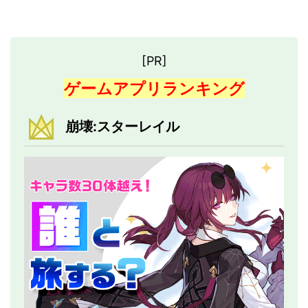
[PR]
ゲームアプリランキング
崩壊:スターレイル