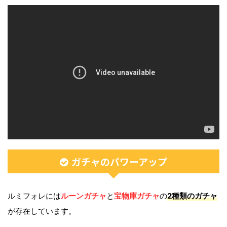
ガチャのパワーアップ
ルミフォレには
ルーンガチャ
と
宝物庫ガチャ
の
2種類のガチャ
が存在しています。