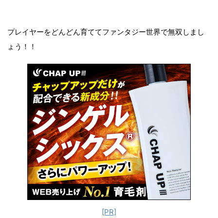
プレイヤーをどんどん育ててファンタジー世界で無双しまし
ょう！！
[PR]