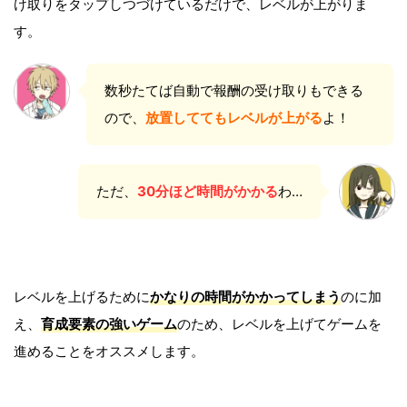
け取りをタップしつづけているだけで、レベルが上がりま
す。
数秒たてば自動で報酬の受け取りもできる
ので、
放置しててもレベルが上がる
よ！
ただ、
30分ほど時間がかかる
わ…
レベルを上げるために
かなりの時間がかかってしまう
のに加
え、
育成要素の強いゲーム
のため、レベルを上げてゲームを
進めることをオススメします。