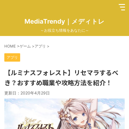
MediaTrendy｜メディトレ
～お役立ち情報をあなたに～
HOME
>
ゲーム
>
アプリ
>
アプリ
【ルミナスフォレスト】リセマラするべ
き？おすすめ職業や攻略方法を紹介！
更新日：
2020年4月29日