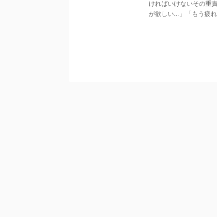
ければいけないその重責
が欲しい…」「もう疲れた