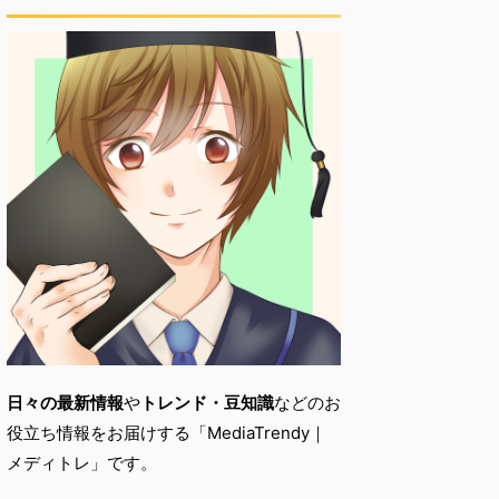
日々の最新情報
や
トレンド・
豆知識
などのお
役立ち情報をお届けする「
MediaTrendy｜
メディトレ」です。