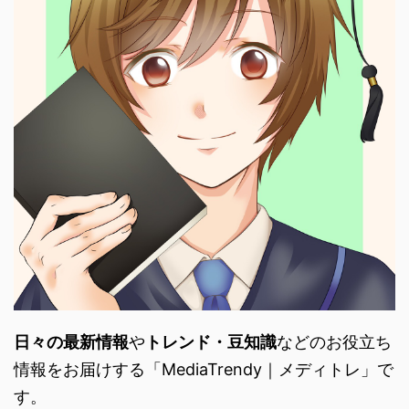
日々の最新情報
や
トレンド・
豆知識
などのお役立ち
情報をお届けする「
MediaTrendy｜メディトレ」で
す。