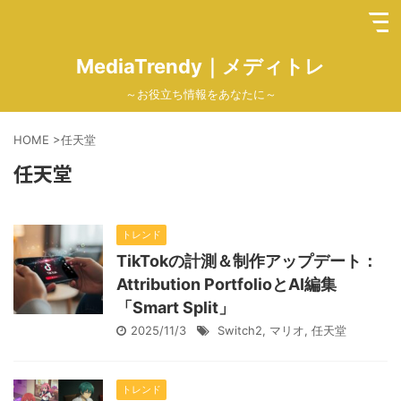
MediaTrendy｜メディトレ
～お役立ち情報をあなたに～
HOME
>
任天堂
任天堂
トレンド
TikTokの計測＆制作アップデート：
Attribution PortfolioとAI編集
「Smart Split」
2025/11/3
Switch2
,
マリオ
,
任天堂
トレンド