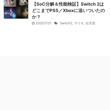
【SoC分解＆性能検証】Switch 2は
どこまでPS5／Xboxに追いついたの
か？
2025/7/21
Switch2
,
マリオ
,
任天堂