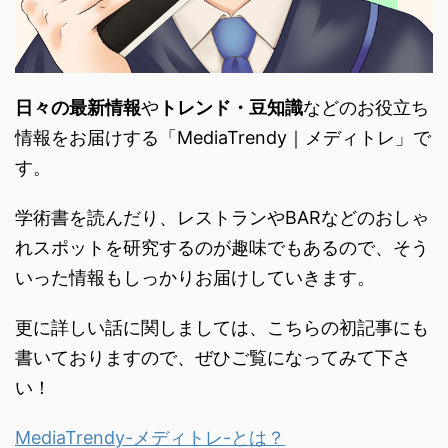
日々の最新情報
や
トレンド・
豆知識
などのお役立ち
情報をお届けする「
MediaTrendy｜メディトレ」で
す。
学術書を読んだり、
レストランやBARなどのおしゃ
れスポットを研究するのが趣味で
もあるので、
そう
いった情報もしっかりお届けしていきます。
更に詳しい話に関しましては、こちらの初記事にも
書いておりますので、ぜひご覧になってみて下さ
い！
MediaTrendy-メディトレ-とは？