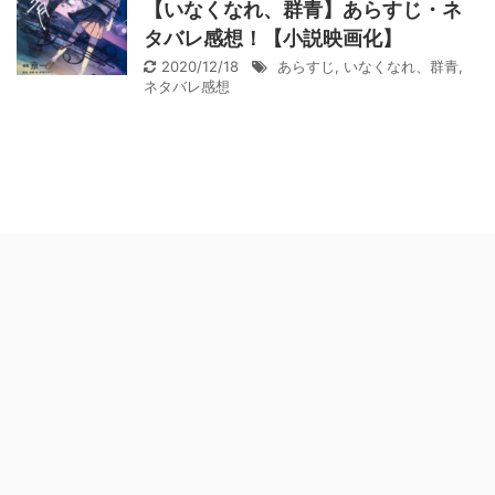
【いなくなれ、群青】あらすじ・ネ
タバレ感想！【小説映画化】
2020/12/18
あらすじ
,
いなくなれ、群青
,
ネタバレ感想