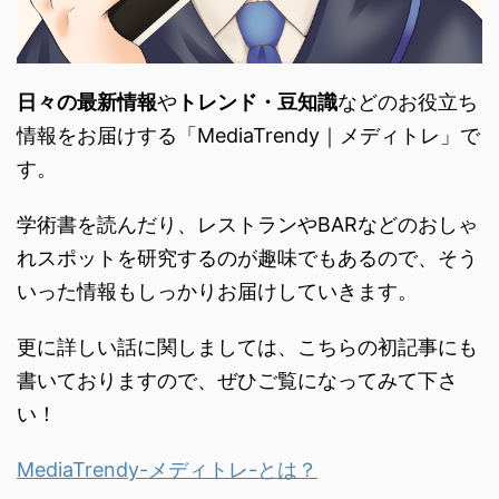
日々の最新情報
や
トレンド・
豆知識
などのお役立ち
情報をお届けする「
MediaTrendy｜メディトレ」で
す。
学術書を読んだり、
レストランやBARなどのおしゃ
れスポットを研究するのが趣味で
もあるので、
そう
いった情報もしっかりお届けしていきます。
更に詳しい話に関しましては、こちらの初記事にも
書いておりますので、ぜひご覧になってみて下さ
い！
MediaTrendy-メディトレ-とは？