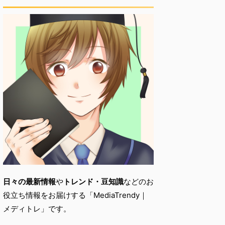
日々の最新情報
や
トレンド・
豆知識
などのお
役立ち情報をお届けする「
MediaTrendy｜
メディトレ」です。